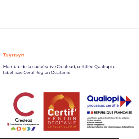
Tsynsyn
Membre de la coopérative Crealead, certifiée Qualiopi et
labellisée Certif'Région Occitanie