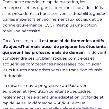
Dans notre monde en rapide mutation, les
entreprises et les organisations font face à des défis
sans précédent. La transition vers la durabilité, guidée
par les impératifs environnementaux, sociaux et de
bonne gouvernance (ESG), n'est plus une option
mais une nécessité.
Face à ces enjeux,
il est crucial de former les actifs
d'aujourd'hui mais aussi de préparer les étudiants
qui seront les professionnels de demain
. Ils doivent
comprendre ces problématiques complexes et
acquérir les compétences nécessaires pour guider
leurs futures entreprises vers une transition réussie
et durable.
La mise en œuvre progressive du Pacte vert
européen et l'évolution constante des cadres
réglementaires exigent une adaptation profonde et
rapide. Aussi, la démarche RSE/RSO évolue
actuellement avec une réelle volonté de lisibilité et