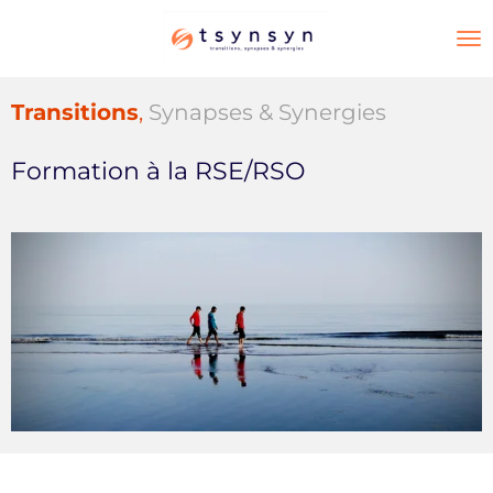
Passer
au
contenu
principal
Transitions
,
Synapses & Synergies
Formation à la RSE/RSO